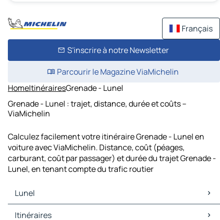
Français
S'inscrire à notre Newsletter
Parcourir le Magazine ViaMichelin
Home
Itinéraires
Grenade - Lunel
Grenade - Lunel : trajet, distance, durée et coûts –
ViaMichelin
Calculez facilement votre itinéraire Grenade - Lunel en
voiture avec ViaMichelin. Distance, coût (péages,
carburant, coût par passager) et durée du trajet Grenade -
Lunel, en tenant compte du trafic routier
Lunel
Lunel Cartes et plans
Itinéraires