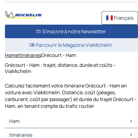
Français
S'inscrire à notre Newsletter
Parcourir le Magazine ViaMichelin
Home
Itinéraires
Grécourt - Ham
Grécourt - Ham : trajet, distance, durée et coûts –
ViaMichelin
Calculez facilement votre itinéraire Grécourt - Ham en
voiture avec ViaMichelin. Distance, coût (péages,
carburant, coût par passager) et durée du trajet Grécourt -
Ham, en tenant compte du trafic routier
Ham
Ham Cartes et plans
Itinéraires