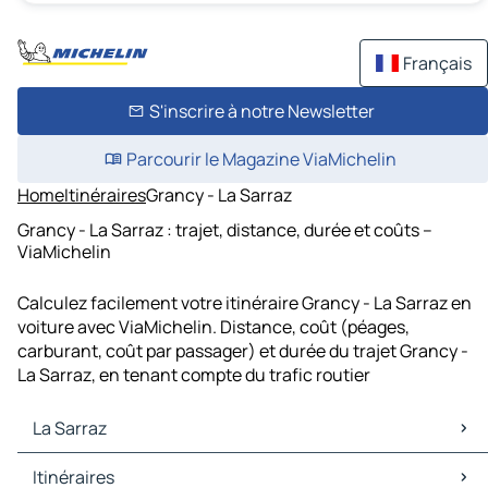
Français
S'inscrire à notre Newsletter
Parcourir le Magazine ViaMichelin
Home
Itinéraires
Grancy - La Sarraz
Grancy - La Sarraz : trajet, distance, durée et coûts –
ViaMichelin
Calculez facilement votre itinéraire Grancy - La Sarraz en
voiture avec ViaMichelin. Distance, coût (péages,
carburant, coût par passager) et durée du trajet Grancy -
La Sarraz, en tenant compte du trafic routier
La Sarraz
La Sarraz Cartes et plans
Itinéraires