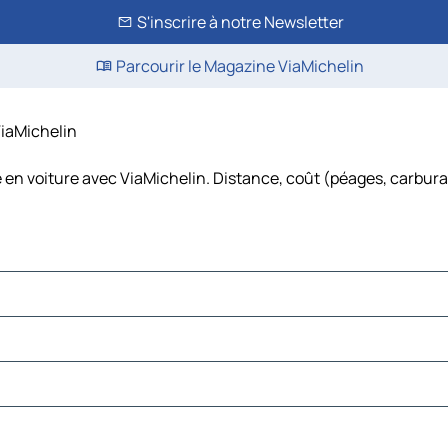
S'inscrire à notre Newsletter
Parcourir le Magazine ViaMichelin
ViaMichelin
e en voiture avec ViaMichelin. Distance, coût (péages, carburan