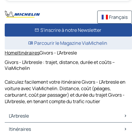
Français
S'inscrire à notre Newsletter
Parcourir le Magazine ViaMichelin
Home
Itinéraires
Givors - L'Arbresle
Givors - L'Arbresle : trajet, distance, durée et coûts –
ViaMichelin
Calculez facilement votre itinéraire Givors - L'Arbresle en
voiture avec ViaMichelin. Distance, coût (péages,
carburant, coût par passager) et durée du trajet Givors -
L'Arbresle, en tenant compte du trafic routier
L'Arbresle
L'Arbresle Cartes et plans
Itinéraires