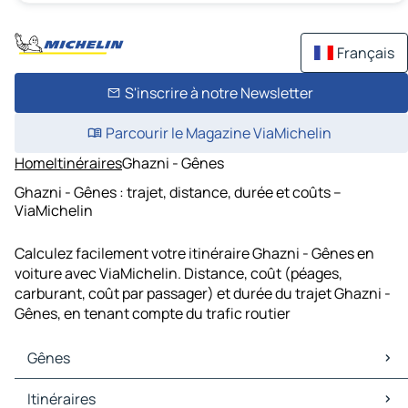
Français
S'inscrire à notre Newsletter
Parcourir le Magazine ViaMichelin
Home
Itinéraires
Ghazni - Gênes
Ghazni - Gênes : trajet, distance, durée et coûts –
ViaMichelin
Calculez facilement votre itinéraire Ghazni - Gênes en
voiture avec ViaMichelin. Distance, coût (péages,
carburant, coût par passager) et durée du trajet Ghazni -
Gênes, en tenant compte du trafic routier
Gênes
Gênes Cartes et plans
Itinéraires