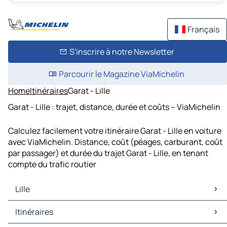
Français
S'inscrire à notre Newsletter
Parcourir le Magazine ViaMichelin
Home
Itinéraires
Garat - Lille
Garat - Lille : trajet, distance, durée et coûts – ViaMichelin
Calculez facilement votre itinéraire Garat - Lille en voiture
avec ViaMichelin. Distance, coût (péages, carburant, coût
par passager) et durée du trajet Garat - Lille, en tenant
compte du trafic routier
Lille
Lille Cartes et plans
Itinéraires
Lille Trafic