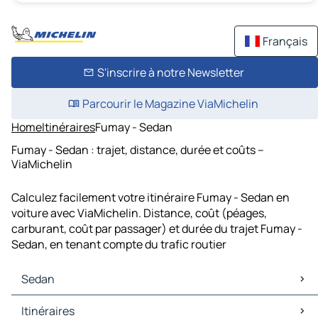
Français
S'inscrire à notre Newsletter
Parcourir le Magazine ViaMichelin
Home
Itinéraires
Fumay - Sedan
Fumay - Sedan : trajet, distance, durée et coûts –
ViaMichelin
Calculez facilement votre itinéraire Fumay - Sedan en
voiture avec ViaMichelin. Distance, coût (péages,
carburant, coût par passager) et durée du trajet Fumay -
Sedan, en tenant compte du trafic routier
Sedan
Sedan Cartes et plans
Itinéraires