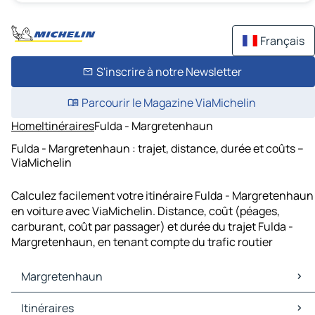
Français
S'inscrire à notre Newsletter
Parcourir le Magazine ViaMichelin
Home
Itinéraires
Fulda - Margretenhaun
Fulda - Margretenhaun : trajet, distance, durée et coûts –
ViaMichelin
Calculez facilement votre itinéraire Fulda - Margretenhaun
en voiture avec ViaMichelin. Distance, coût (péages,
carburant, coût par passager) et durée du trajet Fulda -
Margretenhaun, en tenant compte du trafic routier
Margretenhaun
Margretenhaun Cartes et plans
Itinéraires