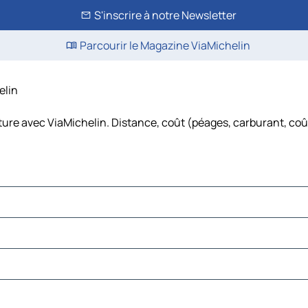
S'inscrire à notre Newsletter
Parcourir le Magazine ViaMichelin
elin
oiture avec ViaMichelin. Distance, coût (péages, carburant, coût