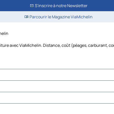
S'inscrire à notre Newsletter
Parcourir le Magazine ViaMichelin
helin
iture avec ViaMichelin. Distance, coût (péages, carburant, co