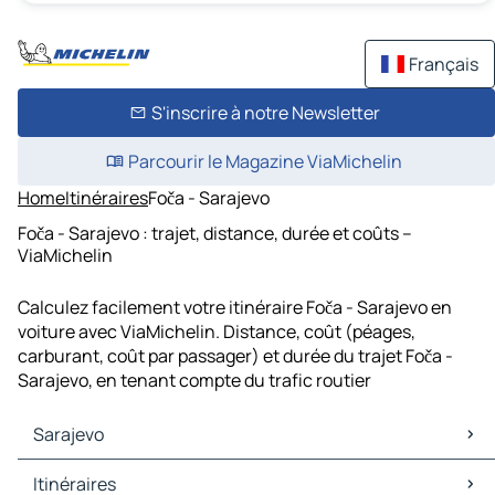
Français
S'inscrire à notre Newsletter
Parcourir le Magazine ViaMichelin
Home
Itinéraires
Foča - Sarajevo
Foča - Sarajevo : trajet, distance, durée et coûts –
ViaMichelin
Calculez facilement votre itinéraire Foča - Sarajevo en
voiture avec ViaMichelin. Distance, coût (péages,
carburant, coût par passager) et durée du trajet Foča -
Sarajevo, en tenant compte du trafic routier
Sarajevo
Sarajevo Cartes et plans
Itinéraires