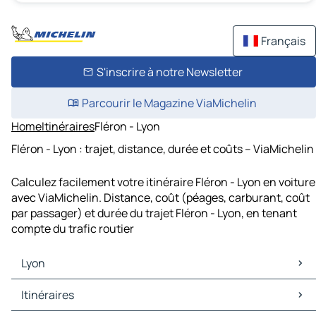
Français
S'inscrire à notre Newsletter
Parcourir le Magazine ViaMichelin
Home
Itinéraires
Fléron - Lyon
Fléron - Lyon : trajet, distance, durée et coûts – ViaMichelin
Calculez facilement votre itinéraire Fléron - Lyon en voiture
avec ViaMichelin. Distance, coût (péages, carburant, coût
par passager) et durée du trajet Fléron - Lyon, en tenant
compte du trafic routier
Lyon
Lyon Cartes et plans
Itinéraires
Lyon Trafic