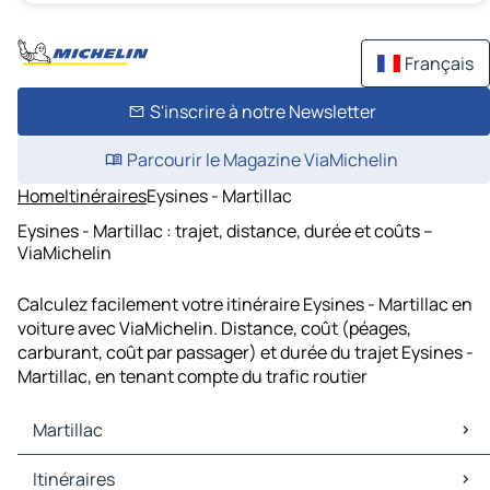
Français
S'inscrire à notre Newsletter
Parcourir le Magazine ViaMichelin
Home
Itinéraires
Eysines - Martillac
Eysines - Martillac : trajet, distance, durée et coûts –
ViaMichelin
Calculez facilement votre itinéraire Eysines - Martillac en
voiture avec ViaMichelin. Distance, coût (péages,
carburant, coût par passager) et durée du trajet Eysines -
Martillac, en tenant compte du trafic routier
Martillac
Martillac Cartes et plans
Itinéraires