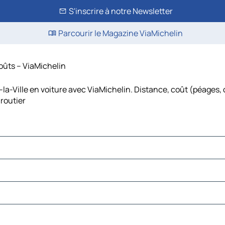
S'inscrire à notre Newsletter
Parcourir le Magazine ViaMichelin
coûts – ViaMichelin
a-Ville en voiture avec ViaMichelin. Distance, coût (péages, 
routier