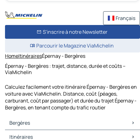
Français
S'inscrire à notre Newsletter
Parcourir le Magazine ViaMichelin
Home
Itinéraires
Épernay - Bergères
Épernay - Bergères : trajet, distance, durée et coûts –
ViaMichelin
Calculez facilement votre itinéraire Épernay - Bergères en
voiture avec ViaMichelin. Distance, coût (péages,
carburant, coût par passager) et durée du trajet Épernay -
Bergères, en tenant compte du trafic routier
Bergères
Bergères Cartes et plans
Itinéraires