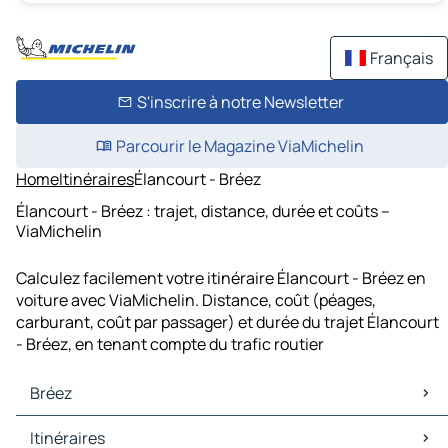
Français
S'inscrire à notre Newsletter
Parcourir le Magazine ViaMichelin
Home
Itinéraires
Élancourt - Bréez
Élancourt - Bréez : trajet, distance, durée et coûts –
ViaMichelin
Calculez facilement votre itinéraire Élancourt - Bréez en
voiture avec ViaMichelin. Distance, coût (péages,
carburant, coût par passager) et durée du trajet Élancourt
- Bréez, en tenant compte du trafic routier
Bréez
Bréez Cartes et plans
Itinéraires