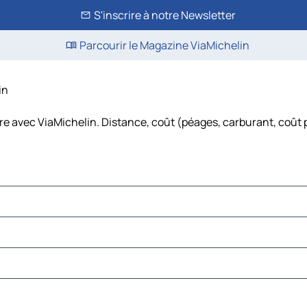
S'inscrire à notre Newsletter
Parcourir le Magazine ViaMichelin
in
ure avec ViaMichelin. Distance, coût (péages, carburant, coût 