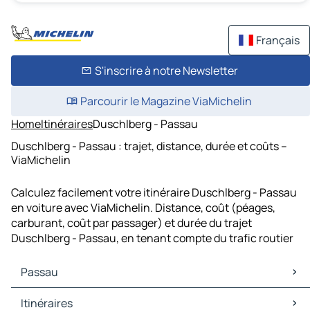
Français
S'inscrire à notre Newsletter
Parcourir le Magazine ViaMichelin
Home
Itinéraires
Duschlberg - Passau
Duschlberg - Passau : trajet, distance, durée et coûts –
ViaMichelin
Calculez facilement votre itinéraire Duschlberg - Passau
en voiture avec ViaMichelin. Distance, coût (péages,
carburant, coût par passager) et durée du trajet
Duschlberg - Passau, en tenant compte du trafic routier
Passau
Passau Cartes et plans
Itinéraires