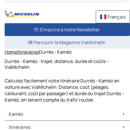
Français
S'inscrire à notre Newsletter
Parcourir le Magazine ViaMichelin
Home
Itinéraires
Durrës - Kamëz
Durrës - Kamëz : trajet, distance, durée et coûts –
ViaMichelin
Calculez facilement votre itinéraire Durrës - Kamëz en
voiture avec ViaMichelin. Distance, coût (péages,
carburant, coût par passager) et durée du trajet Durrës -
Kamëz, en tenant compte du trafic routier
Kamëz
Kamëz Cartes et plans
Itinéraires