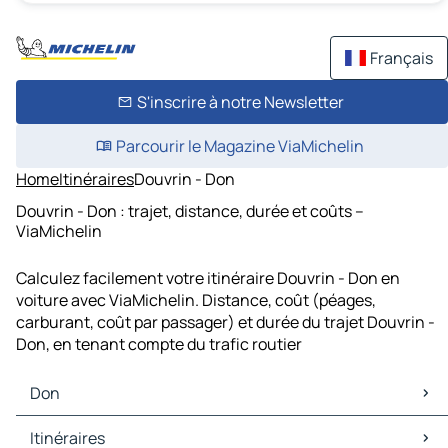
Français
S'inscrire à notre Newsletter
Parcourir le Magazine ViaMichelin
Home
Itinéraires
Douvrin - Don
Douvrin - Don : trajet, distance, durée et coûts –
ViaMichelin
Calculez facilement votre itinéraire Douvrin - Don en
voiture avec ViaMichelin. Distance, coût (péages,
carburant, coût par passager) et durée du trajet Douvrin -
Don, en tenant compte du trafic routier
Don
Don Cartes et plans
Itinéraires