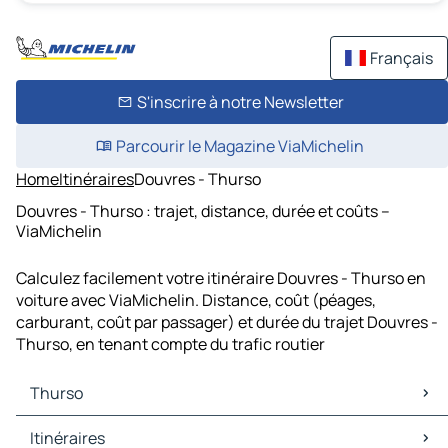
Français
S'inscrire à notre Newsletter
Parcourir le Magazine ViaMichelin
Home
Itinéraires
Douvres - Thurso
Douvres - Thurso : trajet, distance, durée et coûts –
ViaMichelin
Calculez facilement votre itinéraire Douvres - Thurso en
voiture avec ViaMichelin. Distance, coût (péages,
carburant, coût par passager) et durée du trajet Douvres -
Thurso, en tenant compte du trafic routier
Thurso
Thurso Cartes et plans
Itinéraires