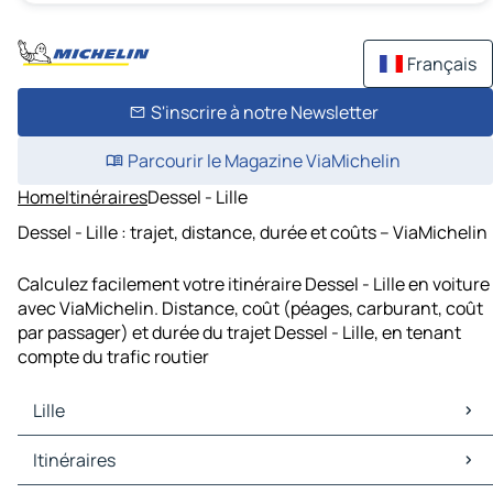
Français
S'inscrire à notre Newsletter
Parcourir le Magazine ViaMichelin
Home
Itinéraires
Dessel - Lille
Dessel - Lille : trajet, distance, durée et coûts – ViaMichelin
Calculez facilement votre itinéraire Dessel - Lille en voiture
avec ViaMichelin. Distance, coût (péages, carburant, coût
par passager) et durée du trajet Dessel - Lille, en tenant
compte du trafic routier
Lille
Lille Cartes et plans
Itinéraires
Lille Trafic