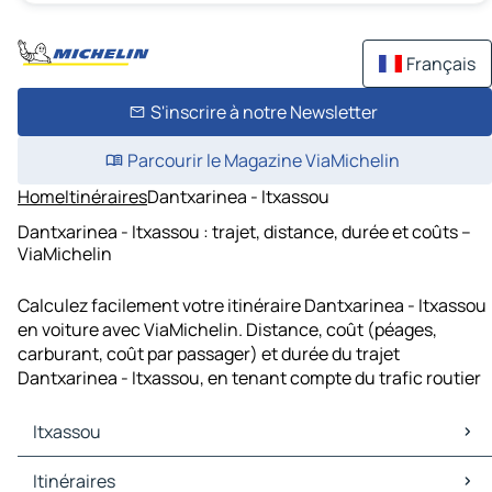
Français
S'inscrire à notre Newsletter
Parcourir le Magazine ViaMichelin
Home
Itinéraires
Dantxarinea - Itxassou
Dantxarinea - Itxassou : trajet, distance, durée et coûts –
ViaMichelin
Calculez facilement votre itinéraire Dantxarinea - Itxassou
en voiture avec ViaMichelin. Distance, coût (péages,
carburant, coût par passager) et durée du trajet
Dantxarinea - Itxassou, en tenant compte du trafic routier
Itxassou
Itxassou Cartes et plans
Itinéraires