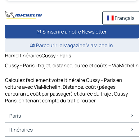
Français
S'inscrire à notre Newsletter
Parcourir le Magazine ViaMichelin
Home
Itinéraires
Cussy - Paris
Cussy - Paris : trajet, distance, durée et coûts – ViaMichelin
Calculez facilement votre itinéraire Cussy - Paris en
voiture avec ViaMichelin. Distance, coût (péages,
carburant, coût par passager) et durée du trajet Cussy -
Paris, en tenant compte du trafic routier
Paris
Paris Cartes et plans
Itinéraires
Paris Trafic