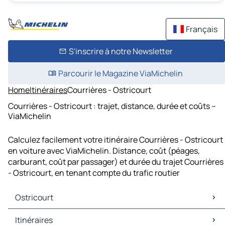
Français
S'inscrire à notre Newsletter
Parcourir le Magazine ViaMichelin
Home
Itinéraires
Courrières - Ostricourt
Courrières - Ostricourt : trajet, distance, durée et coûts –
ViaMichelin
Calculez facilement votre itinéraire Courrières - Ostricourt
en voiture avec ViaMichelin. Distance, coût (péages,
carburant, coût par passager) et durée du trajet Courrières
- Ostricourt, en tenant compte du trafic routier
Ostricourt
Ostricourt Cartes et plans
Itinéraires