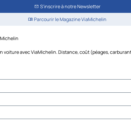
S'inscrire à notre Newsletter
Parcourir le Magazine ViaMichelin
aMichelin
n voiture avec ViaMichelin. Distance, coût (péages, carburant