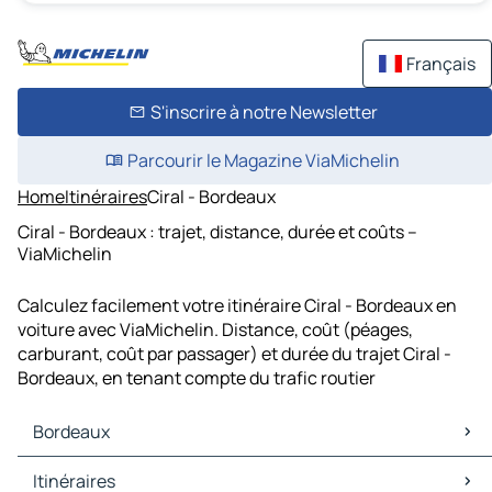
Français
S'inscrire à notre Newsletter
Parcourir le Magazine ViaMichelin
Home
Itinéraires
Ciral - Bordeaux
Ciral - Bordeaux : trajet, distance, durée et coûts –
ViaMichelin
Calculez facilement votre itinéraire Ciral - Bordeaux en
voiture avec ViaMichelin. Distance, coût (péages,
carburant, coût par passager) et durée du trajet Ciral -
Bordeaux, en tenant compte du trafic routier
Bordeaux
Bordeaux Cartes et plans
Itinéraires