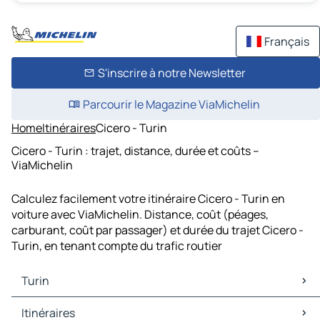
Français
S'inscrire à notre Newsletter
Parcourir le Magazine ViaMichelin
Home
Itinéraires
Cicero - Turin
Cicero - Turin : trajet, distance, durée et coûts –
ViaMichelin
Calculez facilement votre itinéraire Cicero - Turin en
voiture avec ViaMichelin. Distance, coût (péages,
carburant, coût par passager) et durée du trajet Cicero -
Turin, en tenant compte du trafic routier
Turin
Turin Cartes et plans
Itinéraires