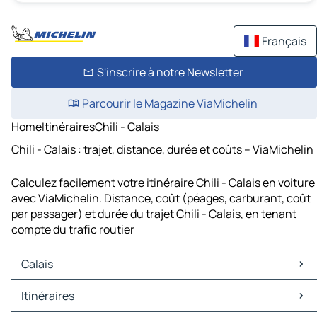
Français
S'inscrire à notre Newsletter
Parcourir le Magazine ViaMichelin
Home
Itinéraires
Chili - Calais
Chili - Calais : trajet, distance, durée et coûts – ViaMichelin
Calculez facilement votre itinéraire Chili - Calais en voiture
avec ViaMichelin. Distance, coût (péages, carburant, coût
par passager) et durée du trajet Chili - Calais, en tenant
compte du trafic routier
Calais
Calais Cartes et plans
Itinéraires
Calais Trafic