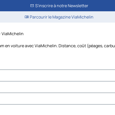
S'inscrire à notre Newsletter
Parcourir le Magazine ViaMichelin
– ViaMichelin
dam en voiture avec ViaMichelin. Distance, coût (péages, carbu