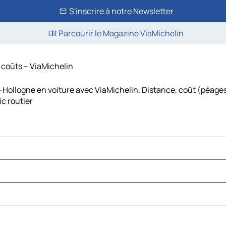
S'inscrire à notre Newsletter
Parcourir le Magazine ViaMichelin
 coûts – ViaMichelin
-Hollogne en voiture avec ViaMichelin. Distance, coût (péages,
c routier