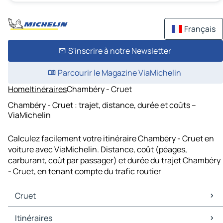
Français
S'inscrire à notre Newsletter
Parcourir le Magazine ViaMichelin
Home
Itinéraires
Chambéry - Cruet
Chambéry - Cruet : trajet, distance, durée et coûts –
ViaMichelin
Calculez facilement votre itinéraire Chambéry - Cruet en
voiture avec ViaMichelin. Distance, coût (péages,
carburant, coût par passager) et durée du trajet Chambéry
- Cruet, en tenant compte du trafic routier
Cruet
Cruet Cartes et plans
Itinéraires