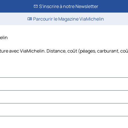
S'inscrire à notre Newsletter
Parcourir le Magazine ViaMichelin
elin
iture avec ViaMichelin. Distance, coût (péages, carburant, coû