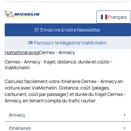
Français
S'inscrire à notre Newsletter
Parcourir le Magazine ViaMichelin
Home
Itinéraires
Cernex - Annecy
Cernex - Annecy : trajet, distance, durée et coûts –
ViaMichelin
Calculez facilement votre itinéraire Cernex - Annecy en
voiture avec ViaMichelin. Distance, coût (péages,
carburant, coût par passager) et durée du trajet Cernex -
Annecy, en tenant compte du trafic routier
Annecy
Annecy Cartes et plans
Itinéraires