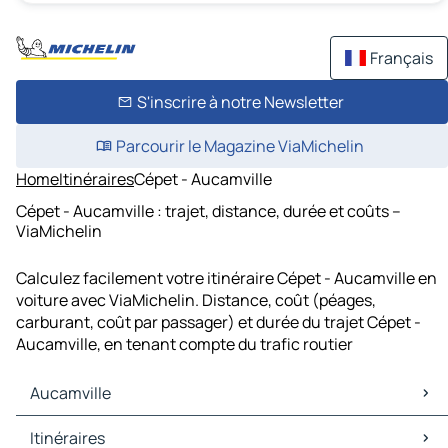
Français
S'inscrire à notre Newsletter
Parcourir le Magazine ViaMichelin
Home
Itinéraires
Cépet - Aucamville
Cépet - Aucamville : trajet, distance, durée et coûts –
ViaMichelin
Calculez facilement votre itinéraire Cépet - Aucamville en
voiture avec ViaMichelin. Distance, coût (péages,
carburant, coût par passager) et durée du trajet Cépet -
Aucamville, en tenant compte du trafic routier
Aucamville
Aucamville Cartes et plans
Itinéraires