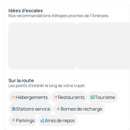
Idées d’escales
Nos recommandations d'étapes proches de l’itinéraire.
Sur la route
Les points d’intérêt le long de votre trajet.
Hébergements
Restaurants
Tourisme
Stations service
Bornes de recharge
Parkings
Aires de repos