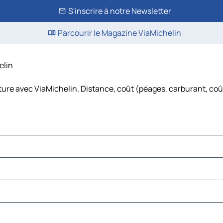
S'inscrire à notre Newsletter
Parcourir le Magazine ViaMichelin
elin
iture avec ViaMichelin. Distance, coût (péages, carburant, coû