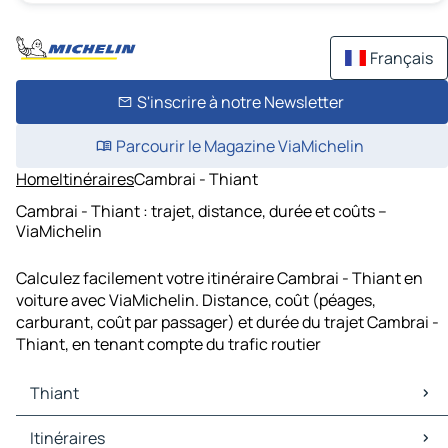
Français
S'inscrire à notre Newsletter
Parcourir le Magazine ViaMichelin
Home
Itinéraires
Cambrai - Thiant
Cambrai - Thiant : trajet, distance, durée et coûts –
ViaMichelin
Calculez facilement votre itinéraire Cambrai - Thiant en
voiture avec ViaMichelin. Distance, coût (péages,
carburant, coût par passager) et durée du trajet Cambrai -
Thiant, en tenant compte du trafic routier
Thiant
Thiant Cartes et plans
Itinéraires