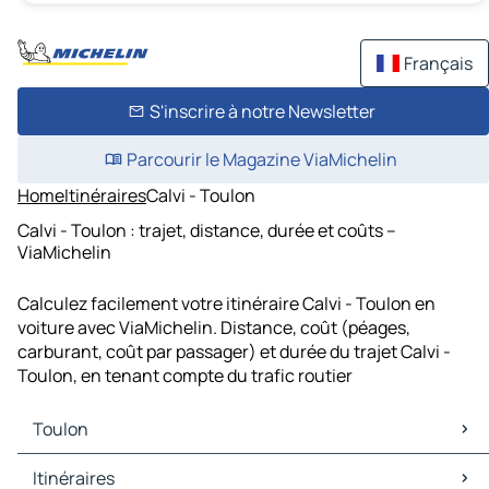
Français
S'inscrire à notre Newsletter
Parcourir le Magazine ViaMichelin
Home
Itinéraires
Calvi - Toulon
Calvi - Toulon : trajet, distance, durée et coûts –
ViaMichelin
Calculez facilement votre itinéraire Calvi - Toulon en
voiture avec ViaMichelin. Distance, coût (péages,
carburant, coût par passager) et durée du trajet Calvi -
Toulon, en tenant compte du trafic routier
Toulon
Toulon Cartes et plans
Itinéraires