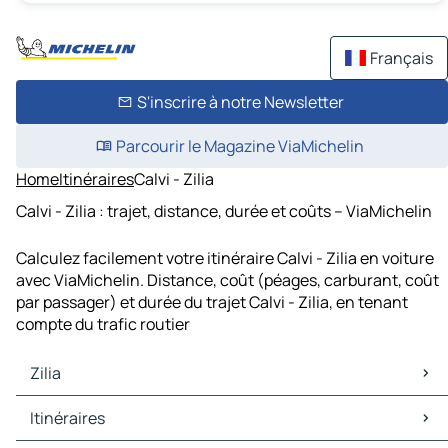
Français
S'inscrire à notre Newsletter
Parcourir le Magazine ViaMichelin
Home
Itinéraires
Calvi - Zilia
Calvi - Zilia : trajet, distance, durée et coûts – ViaMichelin
Calculez facilement votre itinéraire Calvi - Zilia en voiture
avec ViaMichelin. Distance, coût (péages, carburant, coût
par passager) et durée du trajet Calvi - Zilia, en tenant
compte du trafic routier
Zilia
Zilia Cartes et plans
Itinéraires
Zilia Trafic