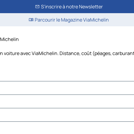
S'inscrire à notre Newsletter
Parcourir le Magazine ViaMichelin
iaMichelin
en voiture avec ViaMichelin. Distance, coût (péages, carburant,