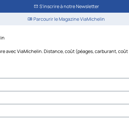
S'inscrire à notre Newsletter
Parcourir le Magazine ViaMichelin
lin
ture avec ViaMichelin. Distance, coût (péages, carburant, coût 