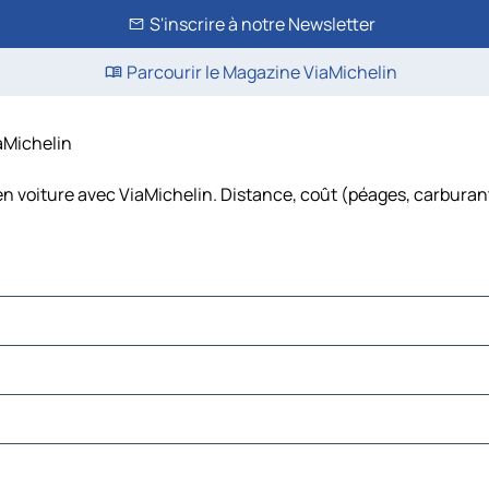
S'inscrire à notre Newsletter
Parcourir le Magazine ViaMichelin
iaMichelin
en voiture avec ViaMichelin. Distance, coût (péages, carburant