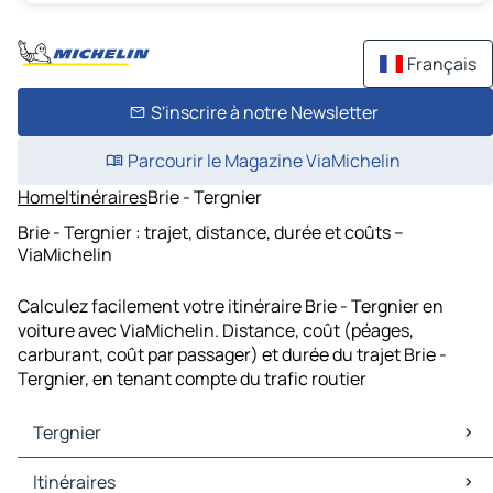
Français
S'inscrire à notre Newsletter
Parcourir le Magazine ViaMichelin
Home
Itinéraires
Brie - Tergnier
Brie - Tergnier : trajet, distance, durée et coûts –
ViaMichelin
Calculez facilement votre itinéraire Brie - Tergnier en
voiture avec ViaMichelin. Distance, coût (péages,
carburant, coût par passager) et durée du trajet Brie -
Tergnier, en tenant compte du trafic routier
Tergnier
Tergnier Cartes et plans
Itinéraires