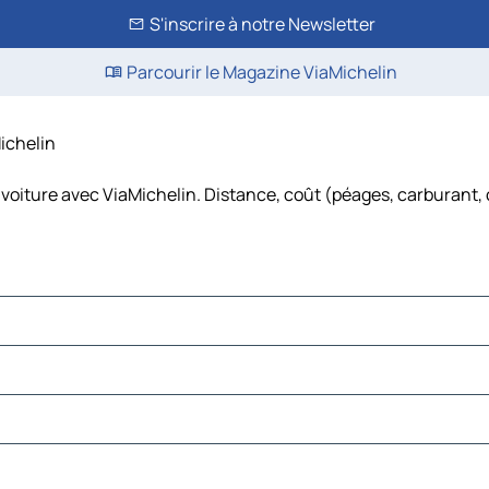
S'inscrire à notre Newsletter
Parcourir le Magazine ViaMichelin
Michelin
 voiture avec ViaMichelin. Distance, coût (péages, carburant, 