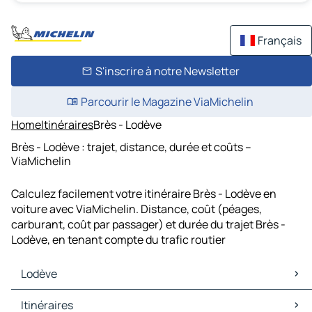
Français
S'inscrire à notre Newsletter
Parcourir le Magazine ViaMichelin
Home
Itinéraires
Brès - Lodève
Brès - Lodève : trajet, distance, durée et coûts –
ViaMichelin
Calculez facilement votre itinéraire Brès - Lodève en
voiture avec ViaMichelin. Distance, coût (péages,
carburant, coût par passager) et durée du trajet Brès -
Lodève, en tenant compte du trafic routier
Lodève
Lodève Cartes et plans
Itinéraires