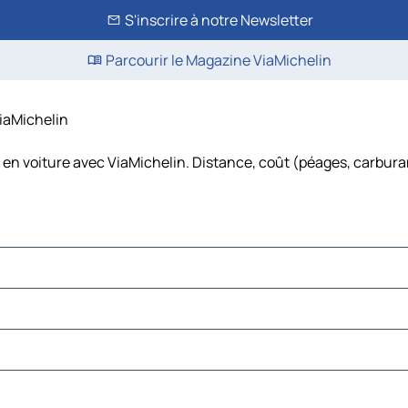
S'inscrire à notre Newsletter
Parcourir le Magazine ViaMichelin
ViaMichelin
 en voiture avec ViaMichelin. Distance, coût (péages, carbura