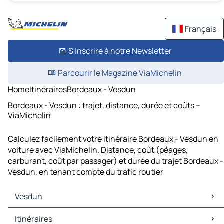
Français
S'inscrire à notre Newsletter
Parcourir le Magazine ViaMichelin
Home
Itinéraires
Bordeaux - Vesdun
Bordeaux - Vesdun : trajet, distance, durée et coûts –
ViaMichelin
Calculez facilement votre itinéraire Bordeaux - Vesdun en
voiture avec ViaMichelin. Distance, coût (péages,
carburant, coût par passager) et durée du trajet Bordeaux -
Vesdun, en tenant compte du trafic routier
Vesdun
Vesdun Cartes et plans
Itinéraires