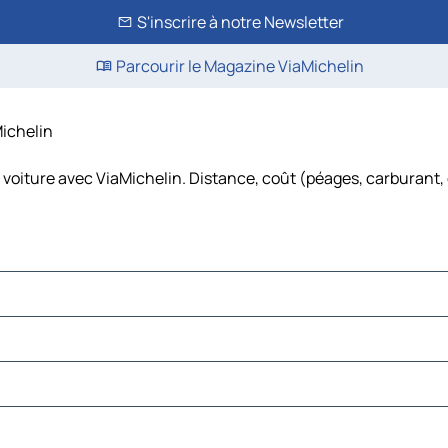
S'inscrire à notre Newsletter
Parcourir le Magazine ViaMichelin
Michelin
 voiture avec ViaMichelin. Distance, coût (péages, carburant, 